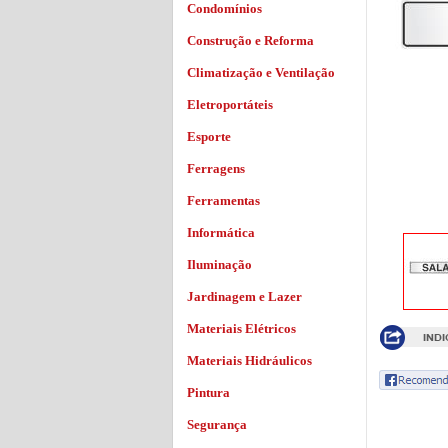
Condomínios
Construção e Reforma
Climatização e Ventilação
Eletroportáteis
Esporte
Ferragens
Ferramentas
Informática
Iluminação
Jardinagem e Lazer
Materiais Elétricos
Materiais Hidráulicos
Pintura
Segurança