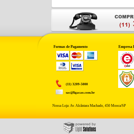
Formas de Pagamento
Empresa 
(11) 3209-5000
sac@ligacao.com.br
Nossa Loja: Av. Alcântara Machado, 450 Mooca/SP