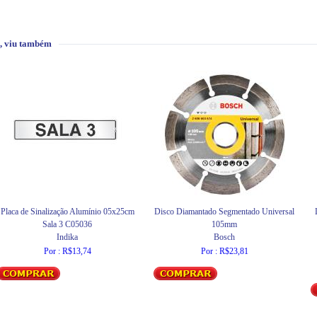
, viu também
Placa de Sinalização Alumínio 05x25cm
Disco Diamantado Segmentado Universal
Sala 3 C05036
105mm
Indika
Bosch
Por : R$13,74
Por : R$23,81