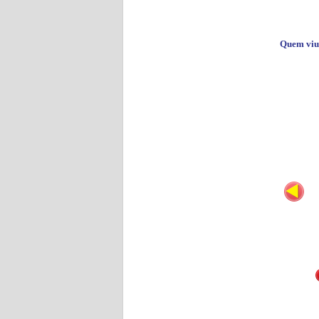
Quem viu