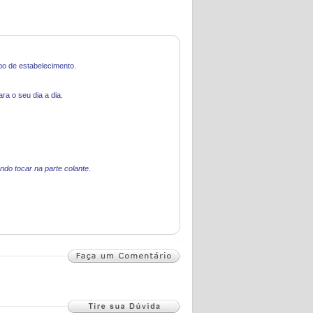
ipo de estabelecimento.
a o seu dia a dia.
ndo tocar na parte colante.