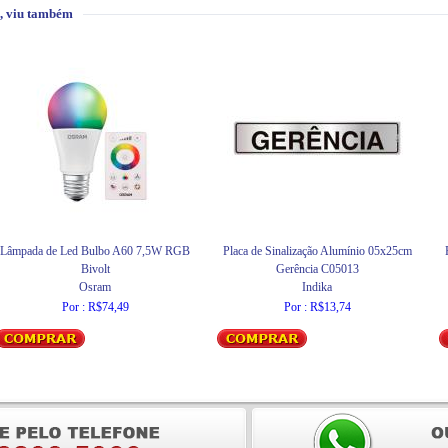
, viu também
Lâmpada de Led Bulbo A60 7,5W RGB
Placa de Sinalização Alumínio 05x25cm
Bivolt
Gerência C05013
Osram
Indika
Por : R$74,49
Por : R$13,74