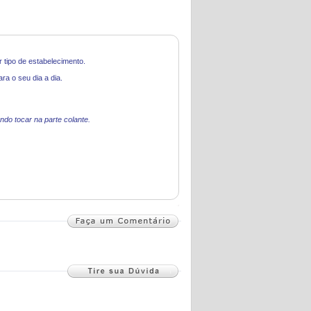
r tipo de estabelecimento.
a o seu dia a dia.
ndo tocar na parte colante.