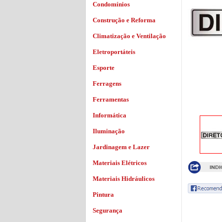
Condomínios
Construção e Reforma
Climatização e Ventilação
Eletroportáteis
Esporte
Ferragens
Ferramentas
Informática
Iluminação
Jardinagem e Lazer
Materiais Elétricos
Materiais Hidráulicos
Pintura
Segurança