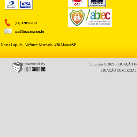
(11) 3209-5000
sac@ligacao.com.br
Nossa Loja: Av. Alcântara Machado, 450 Mooca/SP
Copyright © 2026 - LIGAÇÃO HO
LIGAÇÃO COMERCIAL LT