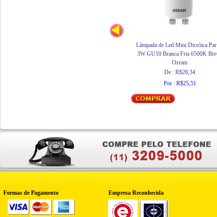
Lâmpada de Led Mini Dicróica Par
3W GU10 Branca Fria 6500K Bivo
Osram
De : R$28,34
Por : R$25,51
Formas de Pagamento
Empresa Reconhecida