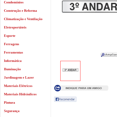
Condomínios
Construção e Reforma
Climatização e Ventilação
Eletroportáteis
Esporte
Ferragens
Ferramentas
Informática
Iluminação
Jardinagem e Lazer
Materiais Elétricos
Materiais Hidráulicos
Pintura
Segurança