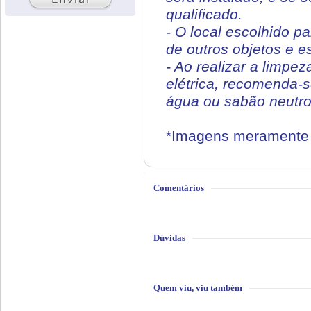
qualificado.
- O local escolhido p
de outros objetos e e
- Ao realizar a limpe
elétrica, recomenda-
água ou sabão neutro.
*Imagens meramente i
Comentários
Dúvidas
Quem viu, viu também