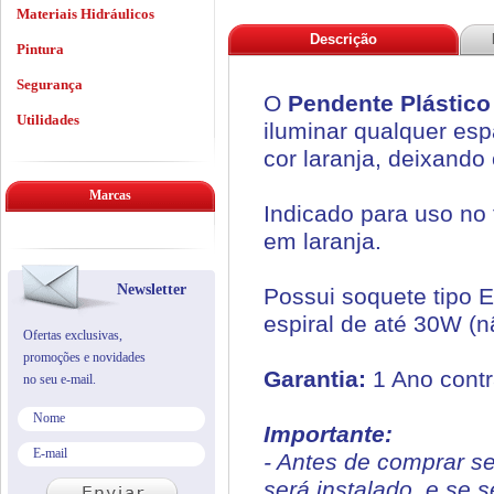
Materiais Hidráulicos
Descrição
Pintura
Segurança
O
Pendente Plástico
Utilidades
iluminar qualquer esp
cor laranja, deixando
Marcas
Indicado para uso no 
em laranja.
Newsletter
Possui soquete tipo 
espiral de até 30W (n
Ofertas exclusivas,
promoções e novidades
Garantia:
1 Ano contr
no seu e-mail.
Importante:
- Antes de comprar s
será instalado, e se 