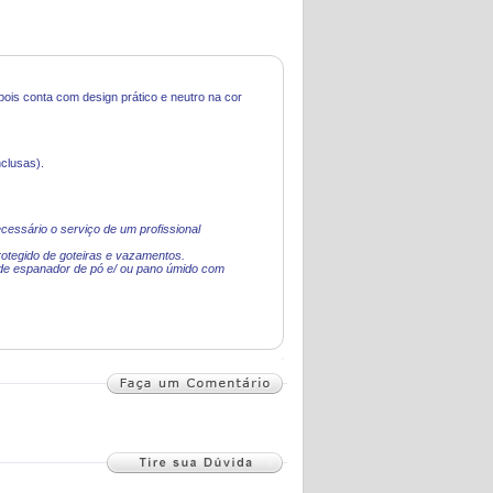
 pois conta com design prático e neutro na cor
clusas).
cessário o serviço de um profissional
protegido de goteiras e vazamentos.
o de espanador de pó e/ ou pano úmido com