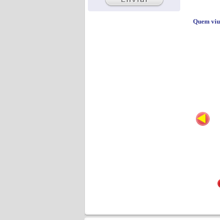
Quem viu