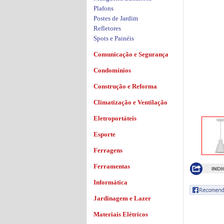
Plafons
Postes de Jardim
Refletores
Spots e Painéis
Comunicação e Segurança
Condomínios
Construção e Reforma
Climatização e Ventilação
Eletroportáteis
Esporte
Ferragens
Ferramentas
Informática
Jardinagem e Lazer
Materiais Elétricos