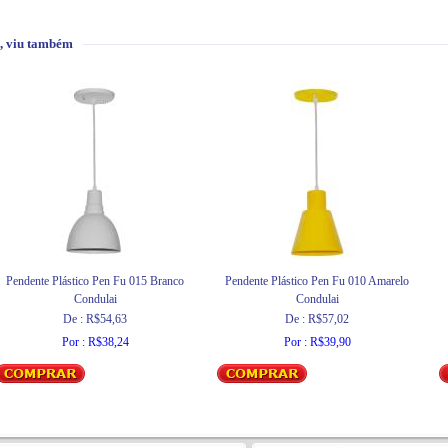
, viu também
Pendente Plástico Pen Fu 015 Branco
Pendente Plástico Pen Fu 010 Amarelo
Condulai
Condulai
De : R$54,63
De : R$57,02
Por : R$38,24
Por : R$39,90