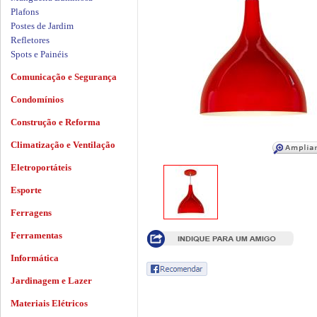
Plafons
Postes de Jardim
Refletores
Spots e Painéis
Comunicação e Segurança
Condomínios
Construção e Reforma
Climatização e Ventilação
Eletroportáteis
Esporte
Ferragens
Ferramentas
Informática
Jardinagem e Lazer
Materiais Elétricos