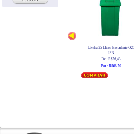
Lixeira 25 Litros Basculante Q2
JSN
De : R$76,43
Por : R$68,79