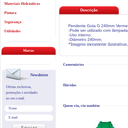
Materiais Hidráulicos
Descrição
Pintura
Segurança
Pendente Gota G 240mm Vermelho
-Pode ser utilizado com lâmpada
Utilidades
-Uso interno;
-Diâmetro 240mm;
*Imagens meramente ilustrativas.
Marcas
Comentários
Newsletter
Dúvidas
Ofertas exclusivas,
promoções e novidades
no seu e-mail.
Quem viu, viu também