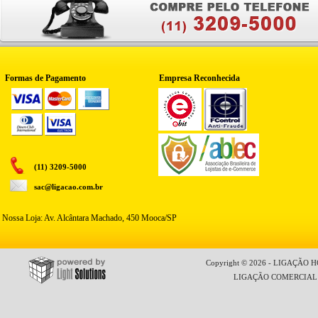
Formas de Pagamento
Empresa Reconhecida
(11) 3209-5000
sac@ligacao.com.br
Nossa Loja: Av. Alcântara Machado, 450 Mooca/SP
Copyright © 2026 - LIGAÇÃO HO
LIGAÇÃO COMERCIAL LT