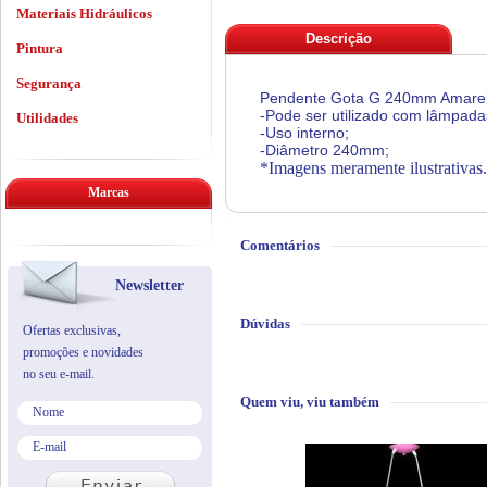
Materiais Hidráulicos
Descrição
Pintura
Segurança
Pendente Gota G 240mm Amarelo 
-Pode ser utilizado com lâmpada
Utilidades
-Uso interno;
-Diâmetro 240mm;
*Imagens meramente ilustrativas.
Marcas
Comentários
Newsletter
Dúvidas
Ofertas exclusivas,
promoções e novidades
no seu e-mail.
Quem viu, viu também