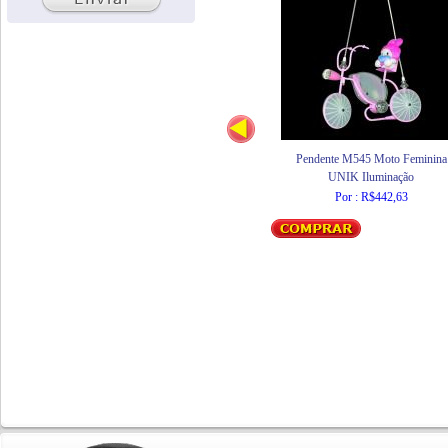
Pendente M545 Moto Feminina
UNIK Iluminação
Por : R$442,63