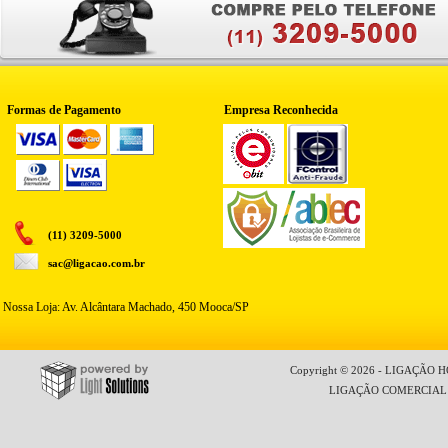
Formas de Pagamento
Empresa Reconhecida
(11) 3209-5000
sac@ligacao.com.br
Nossa Loja: Av. Alcântara Machado, 450 Mooca/SP
Copyright © 2026 - LIGAÇÃO HO
LIGAÇÃO COMERCIAL LT