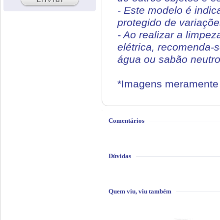
- Este modelo é indic
protegido de variaçõe
- Ao realizar a limpe
elétrica, recomenda-
água ou sabão neutro.
*Imagens meramente i
Comentários
Dúvidas
Quem viu, viu também