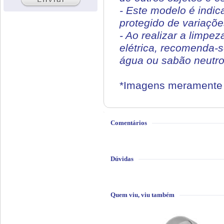
- Este modelo é indic
protegido de variaçõe
- Ao realizar a limpe
elétrica, recomenda-
água ou sabão neutro.
*Imagens meramente i
Comentários
Dúvidas
Quem viu, viu também