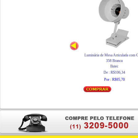
Luminária de Mesa Articulada com G
358 Branca
Ilutec
De : R$106,34
Por : R$95,70