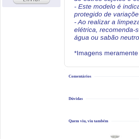
- Este modelo é indic
protegido de variaçõe
- Ao realizar a limpe
elétrica, recomenda-
água ou sabão neutro.
*Imagens meramente i
Comentários
Dúvidas
Quem viu, viu também