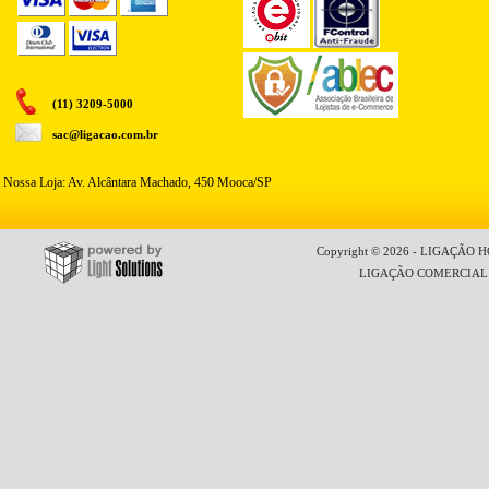
(11) 3209-5000
sac@ligacao.com.br
Nossa Loja: Av. Alcântara Machado, 450 Mooca/SP
Copyright © 2026 - LIGAÇÃO HO
LIGAÇÃO COMERCIAL LT