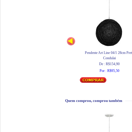
Pendente Art Line 04/1 28cm Pre
Condulai
De : R$154,90
Por : R$95,50
Quem comprou, comprou também