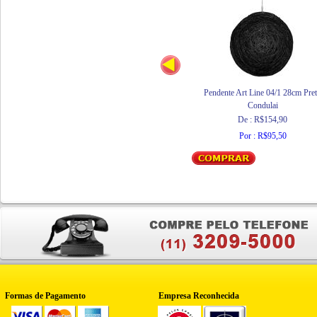
Pendente Art Line 04/1 28cm Pre
Condulai
De : R$154,90
Por : R$95,50
Formas de Pagamento
Empresa Reconhecida