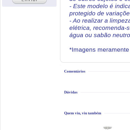
- Este modelo é indic
protegido de variaçõe
- Ao realizar a limpe
elétrica, recomenda-
água ou sabão neutro.
*Imagens meramente i
Comentários
Dúvidas
Quem viu, viu também