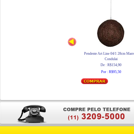
Pendente Art Line 04/1 28cm Mar
Condulai
De : R$154,90
Por : R$95,50