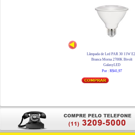
Lâmpada de Led PAR 30 11W E
Branca Morna 2700K Bivolt
GalaxyLED
Por : R$41,97