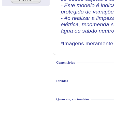
- Este modelo é indic
protegido de variaçõe
- Ao realizar a limpe
elétrica, recomenda-
água ou sabão neutro.
*Imagens meramente i
Comentários
Dúvidas
Quem viu, viu também