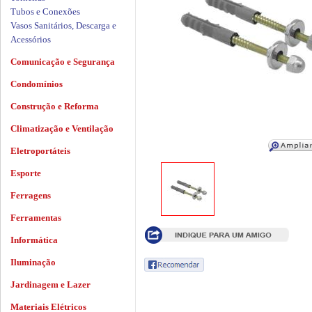
Tubos e Conexões
Vasos Sanitários, Descarga e
Acessórios
Comunicação e Segurança
Condomínios
Construção e Reforma
Climatização e Ventilação
Eletroportáteis
Esporte
Ferragens
Ferramentas
Informática
Iluminação
Jardinagem e Lazer
Materiais Elétricos