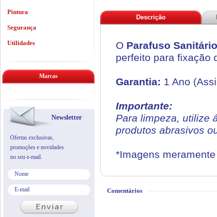
Pintura
Descrição
Segurança
Utilidades
O
Parafuso Sanitári
perfeito para fixação 
Marcas
Garantia:
1 Ano (Assi
Importante:
Para limpeza, utilize
Newsletter
produtos abrasivos o
Ofertas exclusivas,
promoções e novidades
*Imagens meramente i
no seu e-mail.
Comentários