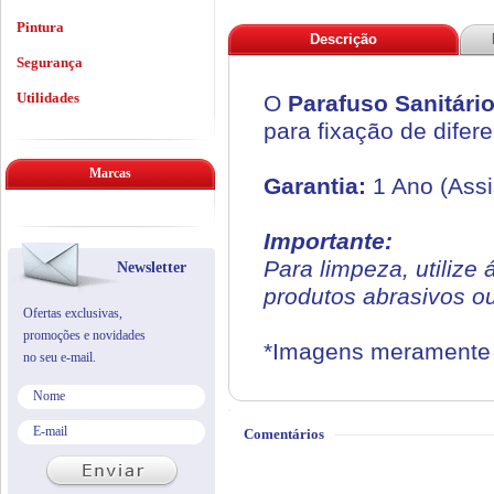
Pintura
Descrição
Segurança
Utilidades
O
Parafuso Sanitári
para fixação de difere
Marcas
Garantia:
1 Ano (Assi
Importante:
Para limpeza, utilize
Newsletter
produtos abrasivos o
Ofertas exclusivas,
promoções e novidades
*Imagens meramente i
no seu e-mail.
Comentários