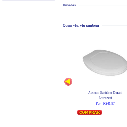
Dúvidas
Quem viu, viu também
Assento Sanitário Duratti
Lorenzetti
Por : R$41,97