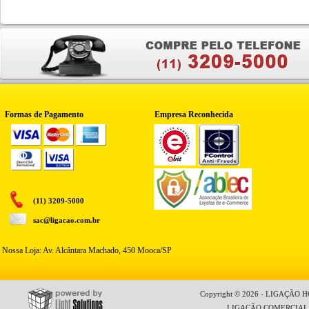
Formas de Pagamento
Empresa Reconhecida
(11) 3209-5000
sac@ligacao.com.br
Nossa Loja: Av. Alcântara Machado, 450 Mooca/SP
Copyright © 2026 - LIGAÇÃO HO
LIGAÇÃO COMERCIAL LT