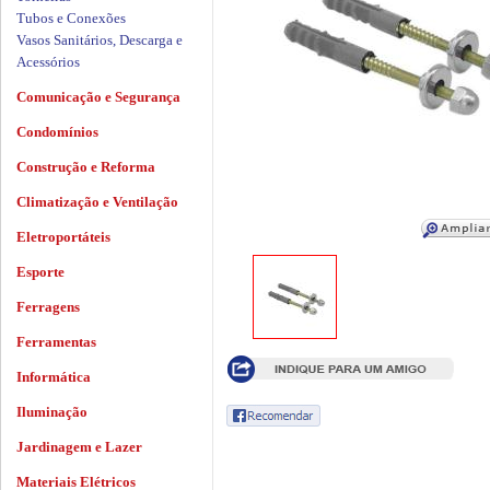
Tubos e Conexões
Vasos Sanitários, Descarga e
Acessórios
Comunicação e Segurança
Condomínios
Construção e Reforma
Climatização e Ventilação
Eletroportáteis
Esporte
Ferragens
Ferramentas
Informática
Iluminação
Jardinagem e Lazer
Materiais Elétricos