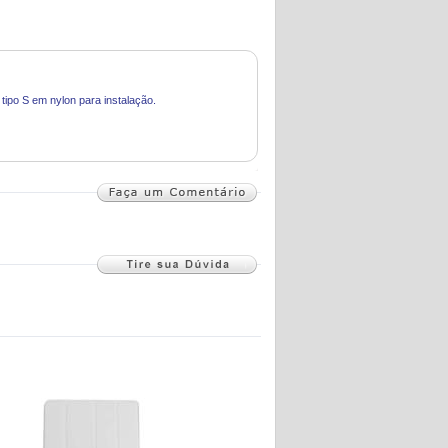
ipo S em nylon para instalação.