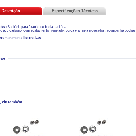
Descrição
Especificações Técnicas
afuso Sanitário para fixação de bacia sanitária.
o aço carbono, com acabamento niquelado, porca e arruela niquelados, acompanha buchas t
ns meramente ilustrativas
ios
, viu também