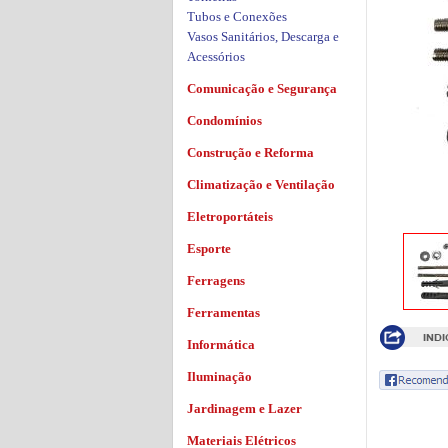
Tubos e Conexões
Vasos Sanitários, Descarga e
Acessórios
Comunicação e Segurança
Condomínios
Construção e Reforma
Climatização e Ventilação
Eletroportáteis
Esporte
Ferragens
Ferramentas
Informática
Iluminação
Jardinagem e Lazer
Materiais Elétricos