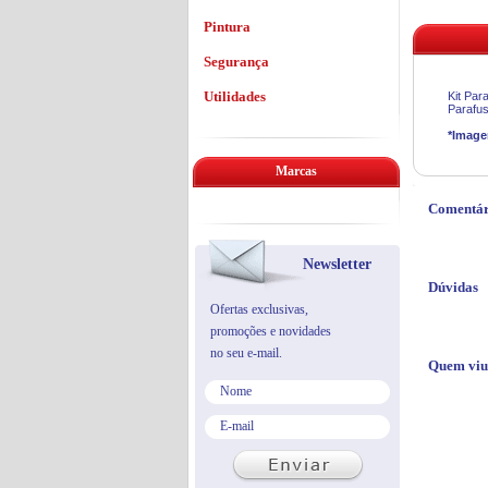
Pintura
Segurança
Utilidades
Kit Par
Parafus
*Image
Marcas
Comentár
Newsletter
Dúvidas
Ofertas exclusivas,
promoções e novidades
no seu e-mail.
Quem viu