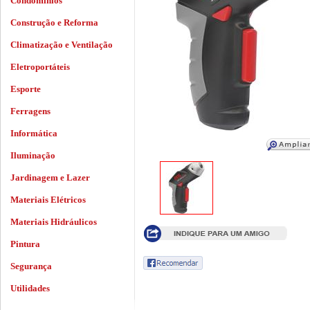
Condomínios
Construção e Reforma
Climatização e Ventilação
Eletroportáteis
Esporte
Ferragens
Informática
Iluminação
Jardinagem e Lazer
Materiais Elétricos
Materiais Hidráulicos
Pintura
Segurança
Utilidades