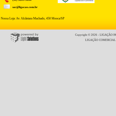
sac@ligacao.com.br
Nossa Loja: Av. Alcântara Machado, 450 Mooca/SP
Copyright © 2026 - LIGAÇÃO HO
LIGAÇÃO COMERCIAL LT