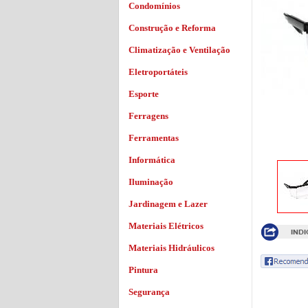
Condomínios
Construção e Reforma
Climatização e Ventilação
Eletroportáteis
Esporte
Ferragens
Ferramentas
Informática
Iluminação
Jardinagem e Lazer
Materiais Elétricos
Materiais Hidráulicos
Pintura
Segurança