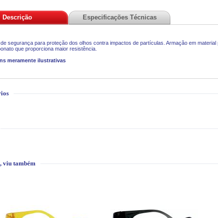
Descrição
Especificações Técnicas
de segurança para proteção dos olhos contra impactos de partículas. Armação em material p
bonato que proporciona maior resistência.
ns meramente ilustrativas
ios
, viu também