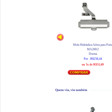
Mola Hidráulica Aérea para Port
MA200/2
Dorma
Por : R$258,44
ou 5x de R$51,69
Quem viu, viu também