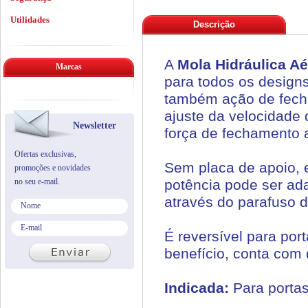
Utilidades
Descrição
A
Mola Hidráulica A
Marcas
para todos os design
também ação de fecha
ajuste da velocidade
Newsletter
força de fechamento a
Ofertas exclusivas,
Sem placa de apoio, e
promoções e novidades
no seu e-mail.
potência pode ser ad
através do parafuso d
É reversível para por
benefício, conta com 
Indicada:
Para portas