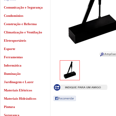
Comunicação e Segurança
Condomínios
Construção e Reforma
Climatização e Ventilação
Eletroportáteis
Esporte
Ferramentas
Informática
Iluminação
Jardinagem e Lazer
Materiais Elétricos
Materiais Hidráulicos
Pintura
Segurança