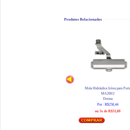
Produtos Relacionados
Mola Hidráulica Aérea para Port
MA200/2
Dorma
Por : R$258,44
ou 5x de R$51,69