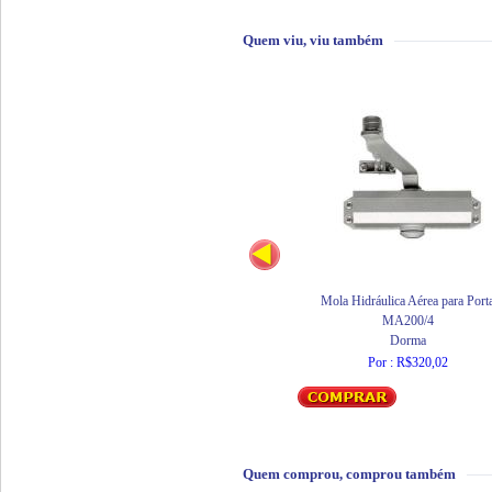
Quem viu, viu também
Mola Hidráulica Aérea para Port
MA200/4
Dorma
Por : R$320,02
Quem comprou, comprou também