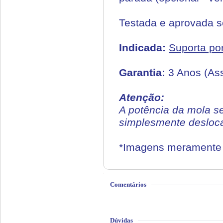
Testada e aprovada 
Indicada:
Suporta por
Garantia:
3 Anos (Ass
Atenção:
A potência da mola se
simplesmente desloca
*Imagens meramente i
Comentários
Dúvidas