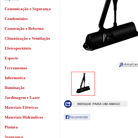
Comunicação e Segurança
Condomínios
Construção e Reforma
Climatização e Ventilação
Eletroportáteis
Esporte
Ferramentas
Informática
Iluminação
Jardinagem e Lazer
Materiais Elétricos
Materiais Hidráulicos
Pintura
Segurança