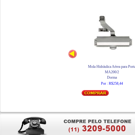
Mola Hidráulica Aérea para Port
MA200/2
Dorma
Por : R$258,44