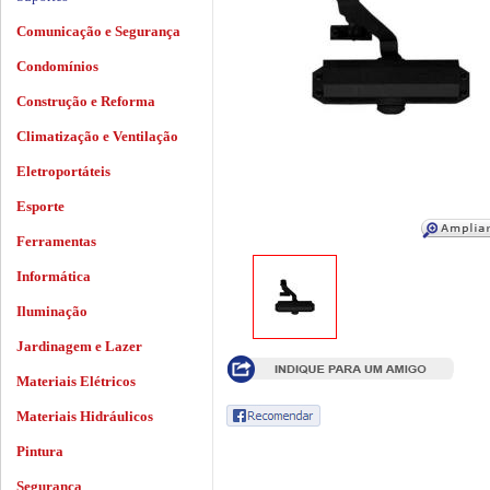
Comunicação e Segurança
Condomínios
Construção e Reforma
Climatização e Ventilação
Eletroportáteis
Esporte
Ferramentas
Informática
Iluminação
Jardinagem e Lazer
Materiais Elétricos
Materiais Hidráulicos
Pintura
Segurança