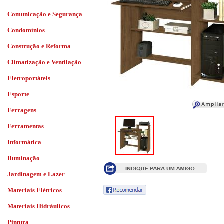
Comunicação e Segurança
Condomínios
Construção e Reforma
Climatização e Ventilação
Eletroportáteis
Esporte
Ferragens
Ferramentas
Informática
Iluminação
Jardinagem e Lazer
Materiais Elétricos
Materiais Hidráulicos
Pintura