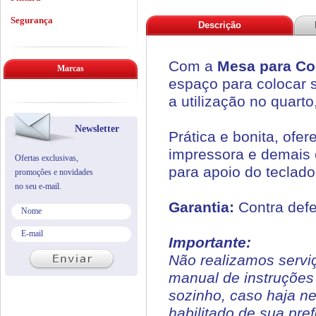
Segurança
Descrição
Com a
Mesa para Co
Marcas
espaço para colocar s
a utilização no quarto,
Newsletter
Prática e bonita, ofe
impressora e demais o
Ofertas exclusivas,
para apoio do teclado
promoções e novidades
no seu e-mail.
Garantia:
Contra defe
Importante:
Não realizamos serv
manual de instruções
sozinho, caso haja n
habilitado de sua pref