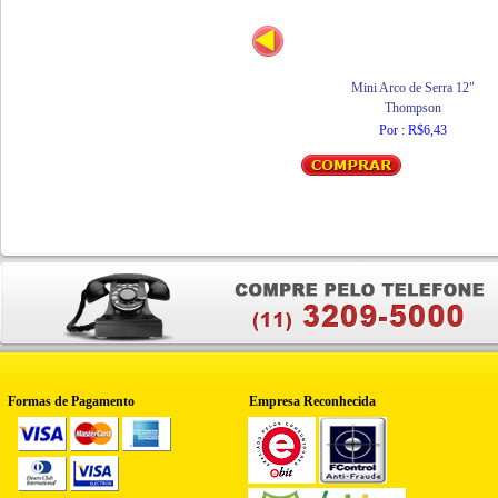
Mini Arco de Serra 12"
Thompson
Por : R$6,43
Formas de Pagamento
Empresa Reconhecida