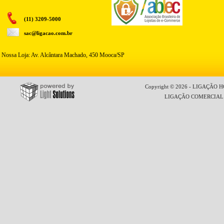
(11) 3209-5000
sac@ligacao.com.br
Nossa Loja: Av. Alcântara Machado, 450 Mooca/SP
Copyright © 2026 - LIGAÇÃO HO
LIGAÇÃO COMERCIAL LT