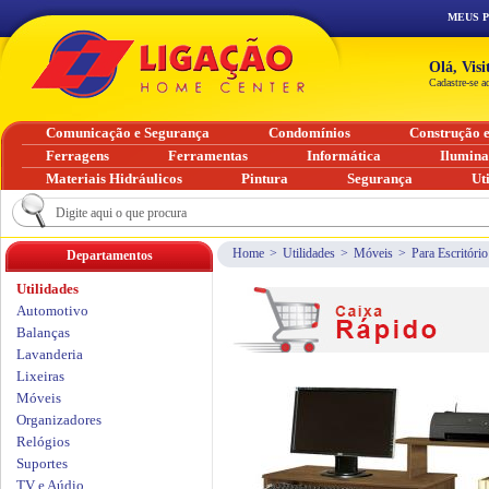
MEUS 
Olá, Vis
Cadastre-se a
Comunicação e Segurança
Condomínios
Construção 
Ferragens
Ferramentas
Informática
Ilumin
Materiais Hidráulicos
Pintura
Segurança
Ut
Home
>
Utilidades
>
Móveis
>
Para Escritório
Departamentos
Utilidades
Automotivo
Balanças
Lavanderia
Lixeiras
Móveis
Organizadores
Relógios
Suportes
TV e Aúdio