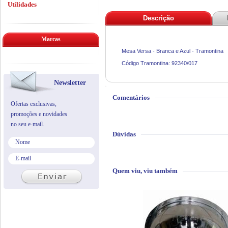
Utilidades
Descrição
Marcas
Mesa Versa - Branca e Azul - Tramontina
Código Tramontina: 92340/017
Newsletter
Comentários
Ofertas exclusivas,
promoções e novidades
no seu e-mail.
Dúvidas
Quem viu, viu também