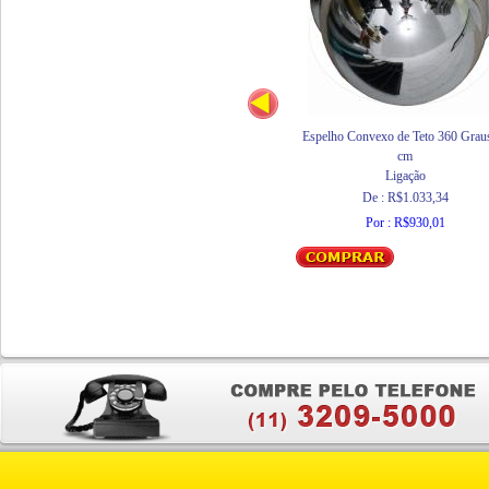
Espelho Convexo de Teto 360 Grau
cm
Ligação
De : R$1.033,34
Por : R$930,01