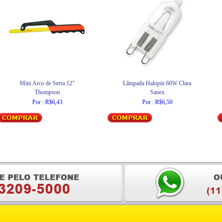
Mini Arco de Serra 12"
Lâmpada Halopin 60W Clara
Thompson
Sanex
Por : R$6,43
Por : R$6,50