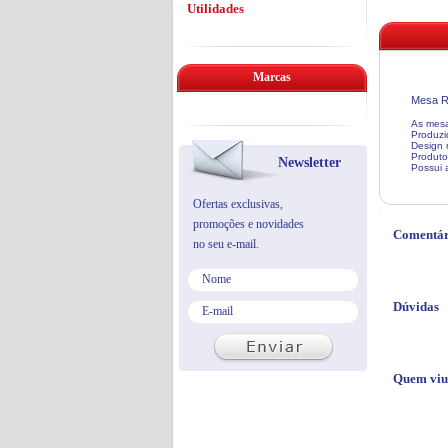
Utilidades
Marcas
Mesa Ri
As mesa
Produzi
Design
Produto 
Newsletter
Possui 
Ofertas exclusivas,
promoções e novidades
Comentár
no seu e-mail.
Dúvidas
Quem viu