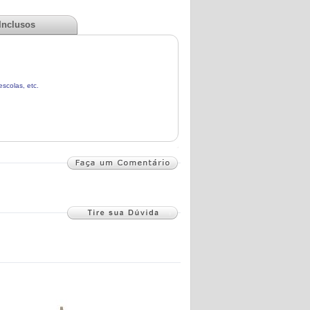
 Inclusos
escolas, etc.