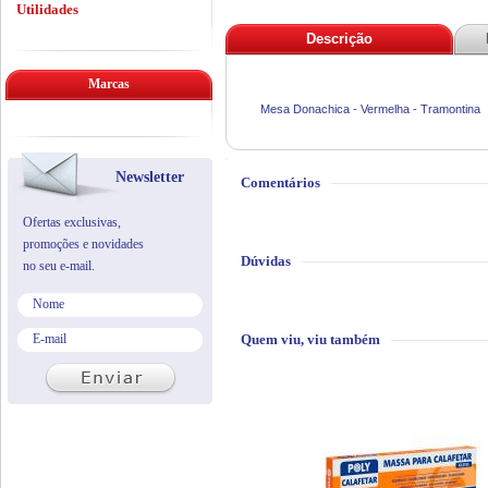
Utilidades
Descrição
Marcas
Mesa Donachica - Vermelha - Tramontina
Newsletter
Comentários
Ofertas exclusivas,
promoções e novidades
Dúvidas
no seu e-mail.
Quem viu, viu também