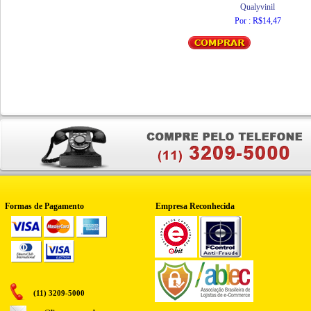
Qualyvinil
Por : R$14,47
Formas de Pagamento
Empresa Reconhecida
(11) 3209-5000