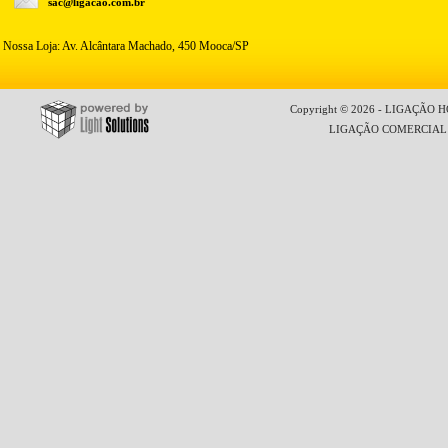
sac@ligacao.com.br
Nossa Loja: Av. Alcântara Machado, 450 Mooca/SP
Copyright © 2026 - LIGAÇÃO HO
LIGAÇÃO COMERCIAL LT