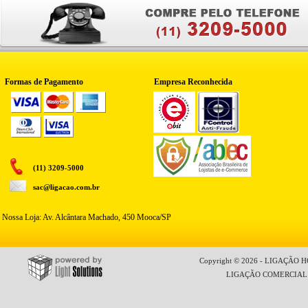
Formas de Pagamento
Empresa Reconhecida
(11) 3209-5000
sac@ligacao.com.br
Nossa Loja: Av. Alcântara Machado, 450 Mooca/SP
Copyright © 2026 - LIGAÇÃO HO
LIGAÇÃO COMERCIAL LT