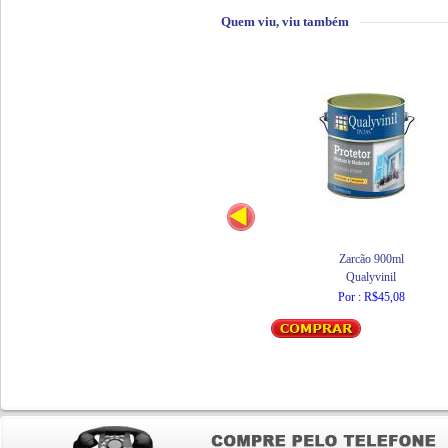
Quem viu, viu também
Zarcão 900ml
Qualyvinil
Por : R$45,08