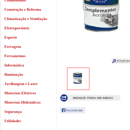
Condomínios
Construção e Reforma
Climatização e Ventilação
Eletroportáteis
Esporte
Ferragens
Ferramentas
Informática
Iluminação
Jardinagem e Lazer
Materiais Elétricos
Materiais Hidráulicos
Segurança
Utilidades