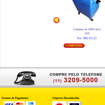
Container de 1000 Litros
JSN
Por : R$2.211,25
Formas de Pagamento
Empresa Reconhecida