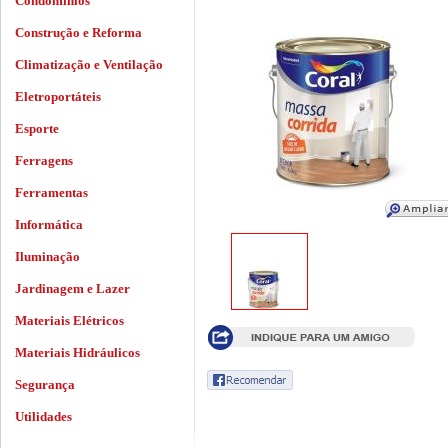
Condomínios
Construção e Reforma
Climatização e Ventilação
Eletroportáteis
Esporte
Ferragens
Ferramentas
Informática
Iluminação
Jardinagem e Lazer
Materiais Elétricos
Materiais Hidráulicos
Segurança
Utilidades