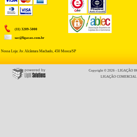
(11) 3209-5000
sac@ligacao.com.br
Nossa Loja: Av. Alcântara Machado, 450 Mooca/SP
Copyright © 2026 - LIGAÇÃO HO
LIGAÇÃO COMERCIAL LT