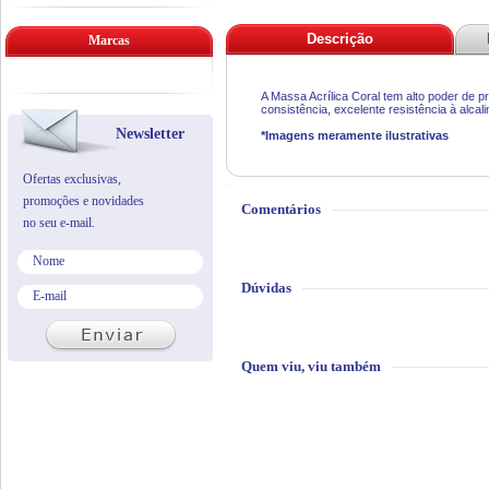
Descrição
Marcas
A Massa Acrílica Coral tem alto poder de pr
consistência, excelente resistência à alcal
Newsletter
*Imagens meramente ilustrativas
Ofertas exclusivas,
promoções e novidades
Comentários
no seu e-mail.
Dúvidas
Quem viu, viu também