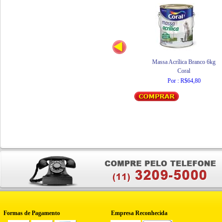
Massa Acrílica Branco 6kg
Coral
Por : R$64,80
Formas de Pagamento
Empresa Reconhecida