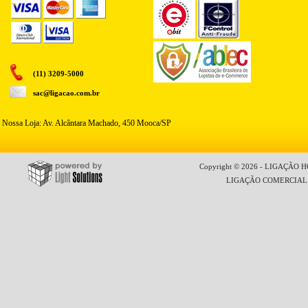
(11) 3209-5000
sac@ligacao.com.br
Nossa Loja: Av. Alcântara Machado, 450 Mooca/SP
Copyright © 2026 - LIGAÇÃO HO
LIGAÇÃO COMERCIAL LT