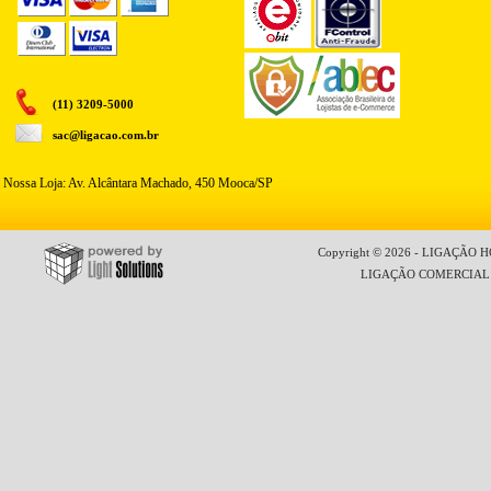
(11) 3209-5000
sac@ligacao.com.br
Nossa Loja: Av. Alcântara Machado, 450 Mooca/SP
Copyright © 2026 - LIGAÇÃO HO
LIGAÇÃO COMERCIAL LT