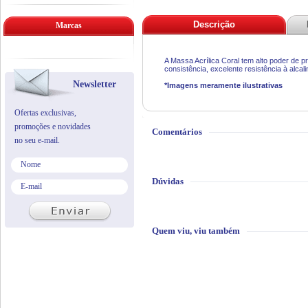
Descrição
Marcas
A Massa Acrílica Coral tem alto poder de pr
consistência, excelente resistência à alcal
Newsletter
*Imagens meramente ilustrativas
Ofertas exclusivas,
promoções e novidades
Comentários
no seu e-mail.
Dúvidas
Quem viu, viu também