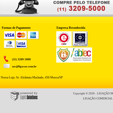
Formas de Pagamento
Empresa Reconhecida
(11) 3209-5000
sac@ligacao.com.br
Nossa Loja: Av. Alcântara Machado, 450 Mooca/SP
Copyright © 2026 - LIGAÇÃO HO
LIGAÇÃO COMERCIAL LT