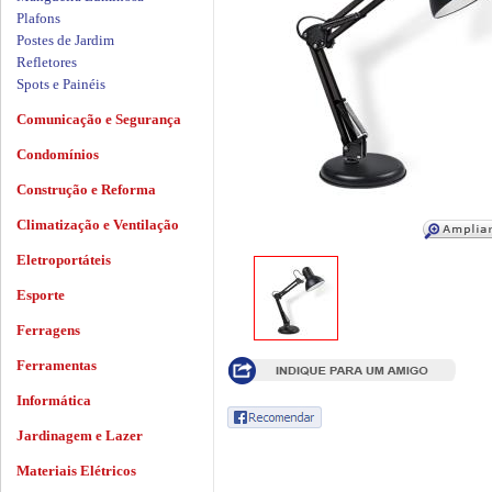
Plafons
Postes de Jardim
Refletores
Spots e Painéis
Comunicação e Segurança
Condomínios
Construção e Reforma
Climatização e Ventilação
Eletroportáteis
Esporte
Ferragens
Ferramentas
Informática
Jardinagem e Lazer
Materiais Elétricos