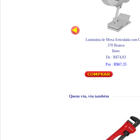
Luminária de Mesa Articulada com G
370 Branca
Ilutec
De : R$74,83
Por : R$67,35
Quem viu, viu também