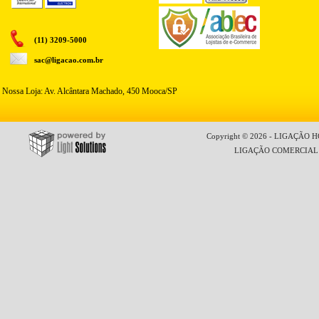
(11) 3209-5000
sac@ligacao.com.br
Nossa Loja: Av. Alcântara Machado, 450 Mooca/SP
Copyright © 2026 - LIGAÇÃO HO
LIGAÇÃO COMERCIAL LT