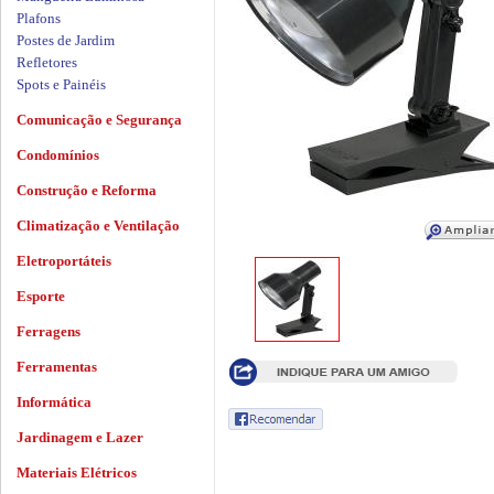
Plafons
Postes de Jardim
Refletores
Spots e Painéis
Comunicação e Segurança
Condomínios
Construção e Reforma
Climatização e Ventilação
Eletroportáteis
Esporte
Ferragens
Ferramentas
Informática
Jardinagem e Lazer
Materiais Elétricos