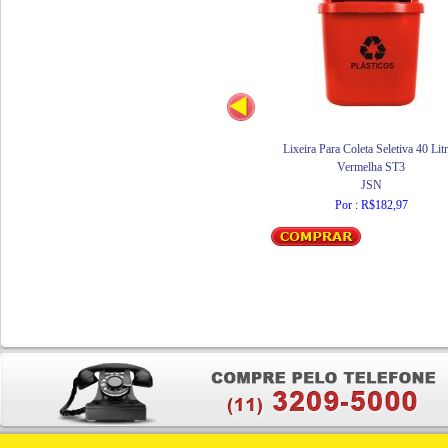
Lixeira Para Coleta Seletiva 40 Lit
Vermelha ST3
JSN
Por : R$182,97