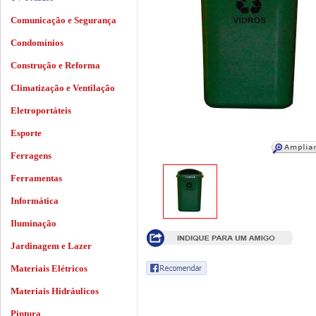
Comunicação e Segurança
Condomínios
Construção e Reforma
Climatização e Ventilação
Eletroportáteis
Esporte
Ferragens
Ferramentas
Informática
Iluminação
Jardinagem e Lazer
Materiais Elétricos
Materiais Hidráulicos
Pintura