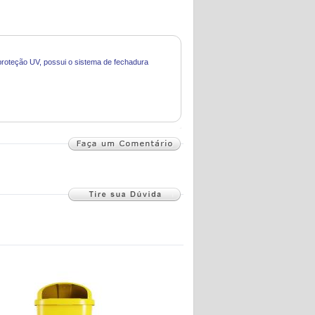
 proteção UV, possui o sistema de fechadura