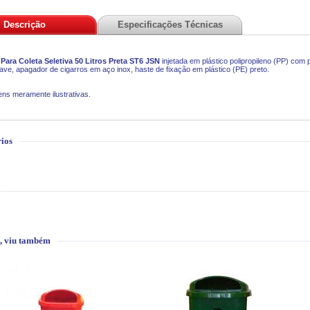
Descrição
Especificações Técnicas
 Para Coleta Seletiva 50 Litros Preta ST6 JSN
injetada em plástico polipropileno (PP) com
ve, apagador de cigarros em aço inox, haste de fixação em plástico (PE) preto.
ns meramente ilustrativas.
ios
, viu também