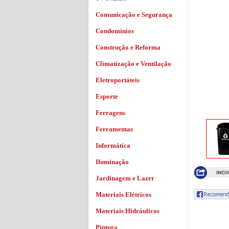
Comunicação e Segurança
Condomínios
Construção e Reforma
Climatização e Ventilação
Eletroportáteis
Esporte
Ferragens
Ferramentas
Informática
Iluminação
Jardinagem e Lazer
Materiais Elétricos
Materiais Hidráulicos
Pintura