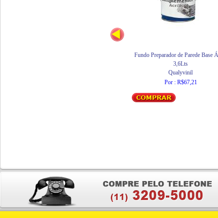
Fundo Preparador de Parede Base 
3,6Lts
Qualyvinil
Por : R$67,21