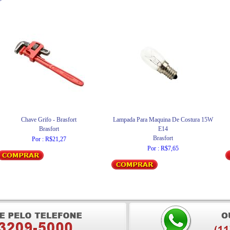
Chave Grifo - Brasfort
Lampada Para Maquina De Costura 15W
Brasfort
E14
Brasfort
Por : R$21,27
Por : R$7,65