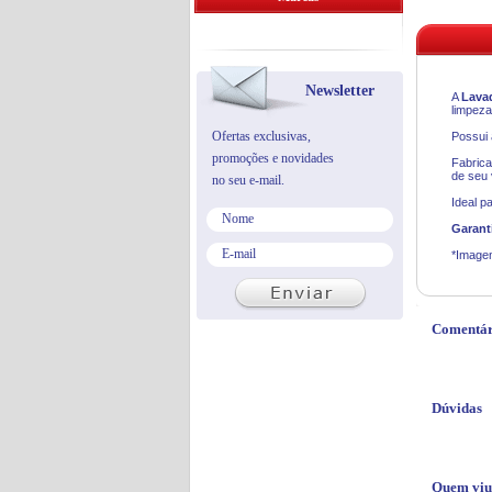
Newsletter
A
Lavad
limpeza
Ofertas exclusivas,
Possui 
promoções e novidades
Fabrica
de seu 
no seu e-mail.
Ideal p
Garant
*Imagen
Comentár
Dúvidas
Quem viu