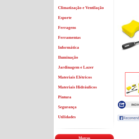
Climatização e Ventilação
Esporte
Ferragens
Ferramentas
Informática
Iluminação
Jardinagem e Lazer
Materiais Elétricos
Materiais Hidráulicos
Pintura
Segurança
Utilidades
Marcas