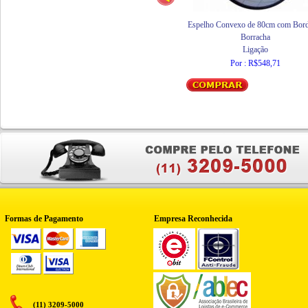
Espelho Convexo de 80cm com Bord
Borracha
Ligação
Por : R$548,71
Formas de Pagamento
Empresa Reconhecida
(11) 3209-5000