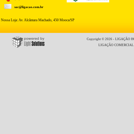
sac@ligacao.com.br
Nossa Loja: Av. Alcântara Machado, 450 Mooca/SP
Copyright © 2026 - LIGAÇÃO HO
LIGAÇÃO COMERCIAL LT