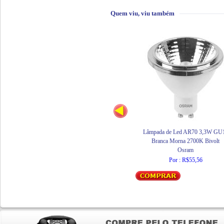
Quem viu, viu também
Lâmpada de Led AR70 3,3W GU
Branca Morna 2700K Bivolt
Osram
Por : R$55,56