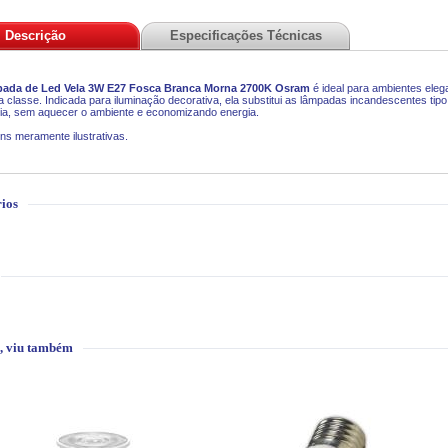
Descrição
Especificações Técnicas
ada de Led Vela 3W E27 Fosca Branca Morna 2700K
Osram
é ideal para ambientes ele
a classe.
Indicada para iluminação decorativa, ela substitui as lâmpadas incandescentes tipo 
cia, sem aquecer o ambiente e economizando energia.
ns meramente ilustrativas.
ios
, viu também