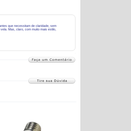
gantes que necessitam de claridade, sem
vela. Mas, claro, com muito mais estilo,