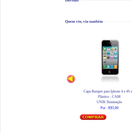
Dúvidas
Quem viu, viu também
Capa Bumper para Iphone 4 e 4S 
Plástico - CA08
UNIK Iluminação
Por : R$5,00