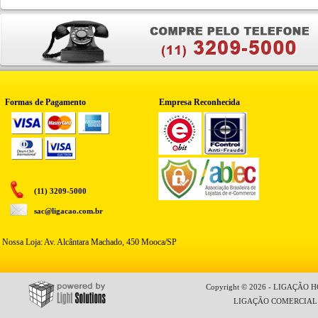
Formas de Pagamento
Empresa Reconhecida
(11) 3209-5000
sac@ligacao.com.br
Nossa Loja: Av. Alcântara Machado, 450 Mooca/SP
Copyright © 2026 - LIGAÇÃO HO
LIGAÇÃO COMERCIAL LT