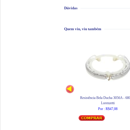
Dúvidas
Quem viu, viu também
Resistência Bela Ducha 3056A - 6
Lorenzetti
Por : R$47,08