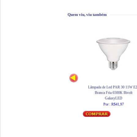
Quem viu, viu também
Lâmpada de Led PAR 30 11W E
Branca Fria 6500K Bivolt
GalaxyLED
Por : R$41,97