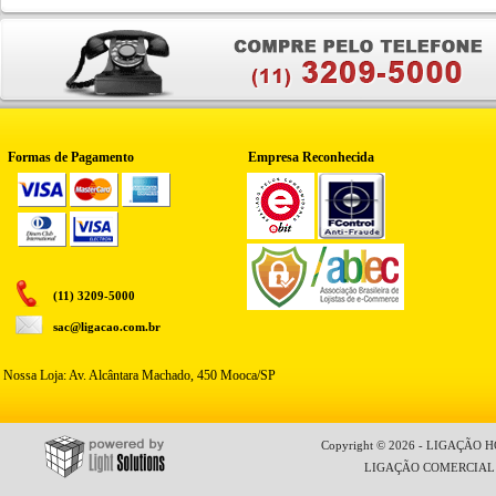
Formas de Pagamento
Empresa Reconhecida
(11) 3209-5000
sac@ligacao.com.br
Nossa Loja: Av. Alcântara Machado, 450 Mooca/SP
Copyright © 2026 - LIGAÇÃO HO
LIGAÇÃO COMERCIAL LT