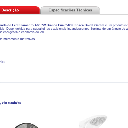
Descrição
Especificações Técnicas
ada de Led Filamento A60 7W Branca Fria 6500K Fosca Bivolt
Osram
é um produto ind
ais. Desenvolvida para substituir as tradicionais incandescentes, iluminando um ângulo de a
cia energética e economia do led.
s meramente ilustrativas
ios
, viu também