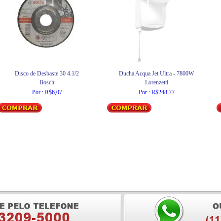
Disco de Desbaste 30 4.1/2
Ducha Acqua Jet Ultra - 7800W
Bosch
Lorenzetti
Por : R$6,07
Por : R$248,77