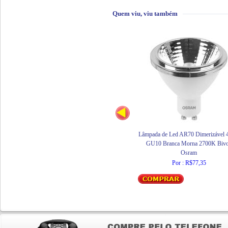
Quem viu, viu também
Lâmpada de Led AR70 Dimerizável 
GU10 Branca Morna 2700K Bivo
Osram
Por : R$77,35