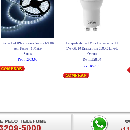
Fita de Led IP65 Branca Neutra 6400K
Lâmpada de Led Mini Dicróica Par 11
sem Fonte - 1 Metro
3W GU10 Branca Fria 6500K Bivolt
Sanex
Osram
Por : R$33,05
De : R$28,34
Por : R$25,51