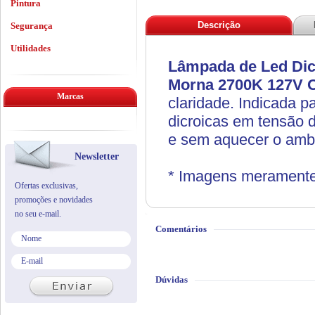
Pintura
Descrição
Segurança
Utilidades
Lâmpada de Led Dic
Morna 2700K 127V
O
Marcas
claridade. Indicada pa
dicroicas em tensão d
e sem aquecer o amb
Newsletter
* Imagens meramente i
Ofertas exclusivas,
promoções e novidades
no seu e-mail.
Comentários
Dúvidas