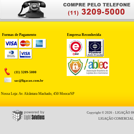
Formas de Pagamento
Empresa Reconhecida
(11) 3209-5000
sac@ligacao.com.br
Nossa Loja: Av. Alcântara Machado, 450 Mooca/SP
Copyright © 2026 - LIGAÇÃO HO
LIGAÇÃO COMERCIAL LT