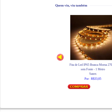
Quem viu, viu também
Fita de Led IP65 Branca Morna 2
sem Fonte - 1 Metro
Sanex
Por : R$33,05