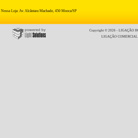
Nossa Loja: Av. Alcântara Machado, 450 Mooca/SP
Copyright © 2026 - LIGAÇÃO HO
LIGAÇÃO COMERCIAL LT