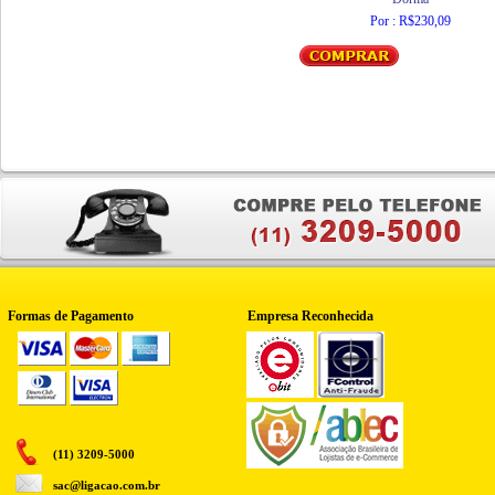
Por : R$230,09
Formas de Pagamento
Empresa Reconhecida
(11) 3209-5000
sac@ligacao.com.br