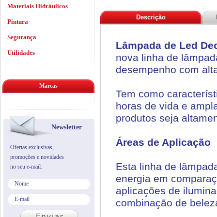
Materiais Hidráulicos
Descrição
Pintura
Segurança
Lâmpada de Led Dec
Utilidades
nova linha de lâmpad
desempenho com alta 
Marcas
Tem como característ
horas de vida e ampla
produtos seja altame
Newsletter
Áreas de Aplicação
Ofertas exclusivas,
promoções e novidades
Esta linha de lâmpad
no seu e-mail.
energia em comparaçã
aplicações de ilumina
combinação de beleza 