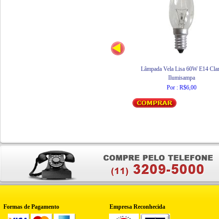
Lâmpada Vela Lisa 60W E14 Cla
Ilumisampa
Por : R$6,00
Formas de Pagamento
Empresa Reconhecida