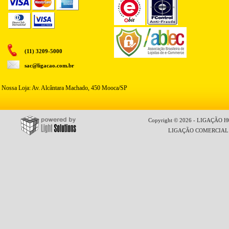
(11) 3209-5000
sac@ligacao.com.br
Nossa Loja: Av. Alcântara Machado, 450 Mooca/SP
Copyright © 2026 - LIGAÇÃO HO
LIGAÇÃO COMERCIAL LT