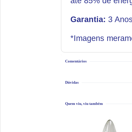
até 85% de energ
Garantia:
3 Anos
*Imagens meramen
Comentários
Dúvidas
Quem viu, viu também