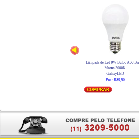
Lâmpada de Led 9W Bulbo A60 Br
Morna 3000K
GalaxyLED
Por : R$9,90