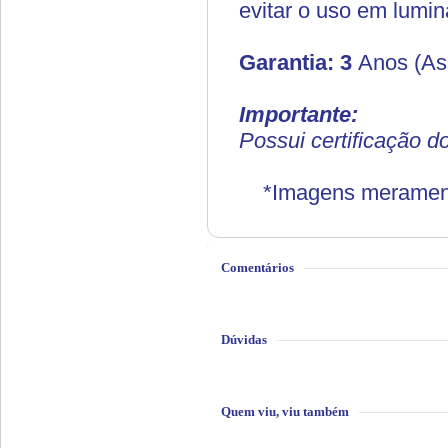
evitar o uso em lumin
Garantia: 3
Anos (Ass
Importante:
Possui certificação 
*Imagens meramente
Comentários
Dúvidas
Quem viu, viu também